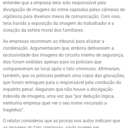
entender que a empresa teria sido responsável pela
divulgação de imagens do crime captadas pelas câmeras de
vigilância para diversos meios de comunicação. Com isso,
teria havido a exposição da imagem do trabalhador e a
violação da esfera moral dos familiares.
As empresas recorreram ao tribunal para afastar a
condenação. Argumentaram que, embora detivessem a
exclusividade das imagens do circuito interno de segurança,
elas foram exibidas apenas para os policiais que
compareceram ao local após o fato criminoso. Afirmaram,
também, que os policiais pediram uma cópia das gravações,
que foram entregues para o responsável pela condução do
inquérito penal. Alegaram que não houve a divulgação
indevida de imagens, uma vez que “por dedução lógica,
nenhuma empresa quer ver o seu nome vinculado a
tragédias”.
O relator considerou que as provas nos autos indicam que
as imagens do fato criminoso, ainda podem ser