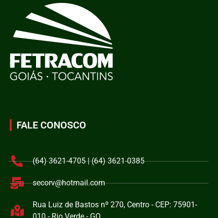
FALE CONOSCO
(64) 3621-4705 | (64) 3621-0385
secorv@hotmail.com
Rua Luiz de Bastos nº 270, Centro - CEP: 75901-
010 - Rio Verde - GO