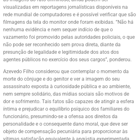
visualizadas em reportagens jornalísticas disponíveis na
rede mundial de computadores e é possível verificar que são
filmagens da tela do monitor onde foram exibidas. “Não há
nenhuma evidência e nem sequer indício de que o
vazamento foi promovido pelas autoridades policiais, o que
não pode ser reconhecido sem prova direta, diante da
presunção de legalidade e legitimidade dos atos dos
agentes públicos no exercício dos seus cargos”, ponderou.
Azevedo Filho considerou que contemplar o momento da
morte do cônjuge e do genitor e ver a imagem do seu
assassinato exposta à curiosidade pública e ao ambiente,
nem sempre solidário, das mídias sociais são motivos de
dor e sofrimento. Tais fatos são capazes de atingir a esfera
íntima e prejudicar o equilíbrio psíquico dos familiares do
funcionário, presumindo-se a ofensa aos direitos da
personalidade e o consequente dano moral, que deve ser
objeto de compensação pecuniária para proporcionar às
vítimas satisfação equivalente à angústia experimentada