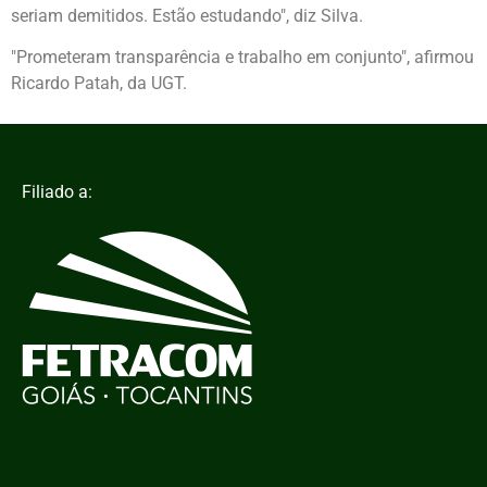
seriam demitidos. Estão estudando", diz Silva.
"Prometeram transparência e trabalho em conjunto", afirmou
Ricardo Patah, da UGT.
Filiado a: