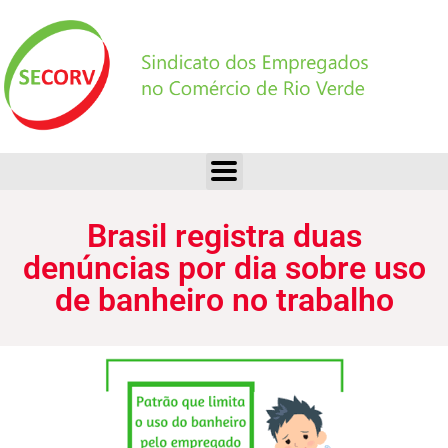
Brasil registra duas denúncias por dia sobre uso de banheiro no trabalho
Brasil registra duas
denúncias por dia sobre uso
de banheiro no trabalho