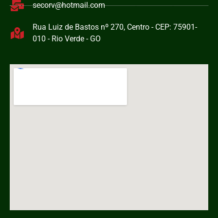
secorv@hotmail.com
Rua Luiz de Bastos nº 270, Centro - CEP: 75901-
010 - Rio Verde - GO