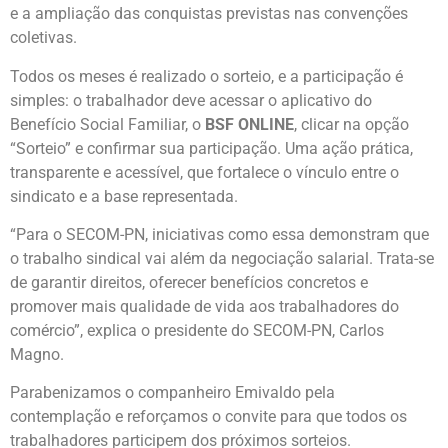
e a ampliação das conquistas previstas nas convenções
coletivas.
Todos os meses é realizado o sorteio, e a participação é
simples: o trabalhador deve acessar o aplicativo do
Benefício Social Familiar, o
BSF ONLINE
, clicar na opção
“Sorteio” e confirmar sua participação. Uma ação prática,
transparente e acessível, que fortalece o vínculo entre o
sindicato e a base representada.
“Para o SECOM-PN, iniciativas como essa demonstram que
o trabalho sindical vai além da negociação salarial. Trata-se
de garantir direitos, oferecer benefícios concretos e
promover mais qualidade de vida aos trabalhadores do
comércio”, explica o presidente do SECOM-PN, Carlos
Magno.
Parabenizamos o companheiro Emivaldo pela
contemplação e reforçamos o convite para que todos os
trabalhadores participem dos próximos sorteios.