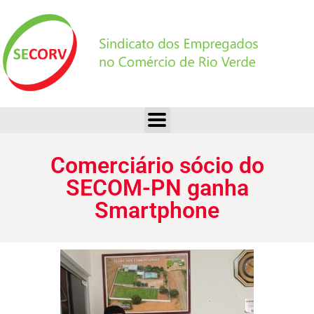
Comerciário sócio do SECOM-PN ganha Smartphone
Comerciário sócio do
SECOM-PN ganha
Smartphone