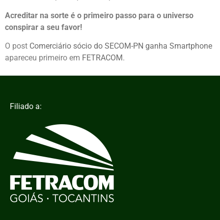
Acreditar na sorte é o primeiro passo para o universo
conspirar a seu favor!
O post
Comerciário sócio do SECOM-PN ganha Smartphone
apareceu primeiro em
FETRACOM
.
Filiado a: