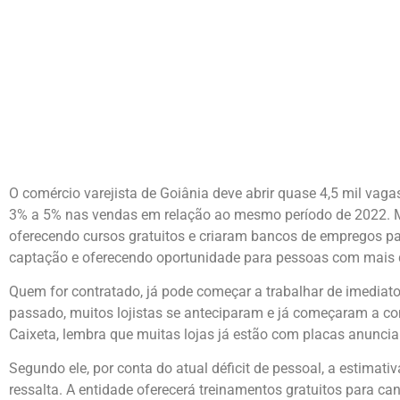
O comércio varejista de Goiânia deve abrir quase 4,5 mil vaga
3% a 5% nas vendas em relação ao mesmo período de 2022. Mas
oferecendo cursos gratuitos e criaram bancos de empregos pa
captação e oferecendo oportunidade para pessoas com mais 
Quem for contratado, já pode começar a trabalhar de imediato
passado, muitos lojistas se anteciparam e já começaram a cont
Caixeta, lembra que muitas lojas já estão com placas anunci
Segundo ele, por conta do atual déficit de pessoal, a estimat
ressalta. A entidade oferecerá treinamentos gratuitos para c