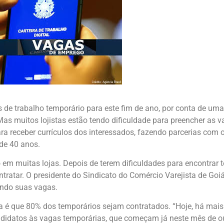
s de trabalho temporário para este fim de ano, por conta de um
 muitos lojistas estão tendo dificuldade para preencher as v
ra receber currículos dos interessados, fazendo parcerias com 
de 40 anos.
 em muitas lojas. Depois de terem dificuldades para encontrar 
ratar. O presidente do Sindicato do Comércio Varejista de Goiás
ando suas vagas.
iva é que 80% dos temporários sejam contratados. “Hoje, há mais
andidatos às vagas temporárias, que começam já neste mês de o