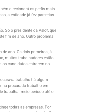
bém direcionará os perfis mais
so, a entidade já fez parcerias
. Só o presidente da Aslof, que
te fim de ano. Outro problema,
m de ano. Os dois primeiros já
no, muitos trabalhadores estão
ara os candidatos entrarem no
procurava trabalho há algum
 tinha procurado trabalho em
e trabalhar meio período até o
atinge todas as empresas. Por