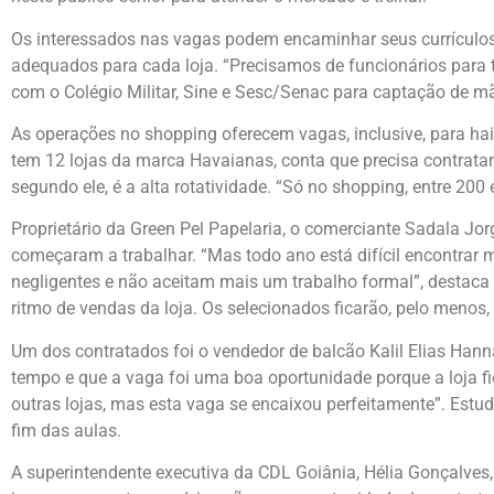
Os interessados nas vagas podem encaminhar seus currículos 
adequados para cada loja. “Precisamos de funcionários para tod
com o Colégio Militar, Sine e Sesc/Senac para captação de m
As operações no shopping oferecem vagas, inclusive, para hai
tem 12 lojas da marca Havaianas, conta que precisa contratar
segundo ele, é a alta rotatividade. “Só no shopping, entre 20
Proprietário da Green Pel Papelaria, o comerciante Sadala Jor
começaram a trabalhar. “Mas todo ano está difícil encontrar 
negligentes e não aceitam mais um trabalho formal”, destaca o
ritmo de vendas da loja. Os selecionados ficarão, pelo menos,
Um dos contratados foi o vendedor de balcão Kalil Elias Hann
tempo e que a vaga foi uma boa oportunidade porque a loja fic
outras lojas, mas esta vaga se encaixou perfeitamente”. Estud
fim das aulas.
A superintendente executiva da CDL Goiânia, Hélia Gonçalves,