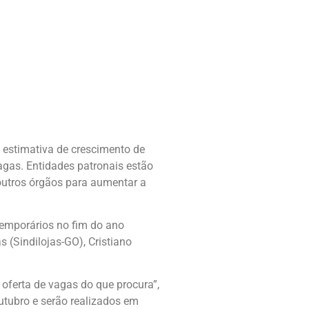
a estimativa de crescimento de
agas. Entidades patronais estão
outros órgãos para aumentar a
temporários no fim do ano
 (Sindilojas-GO), Cristiano
 oferta de vagas do que procura”,
utubro e serão realizados em