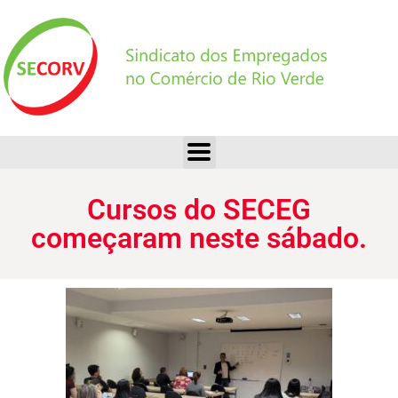
Cursos do SECEG começaram neste sábado.
Cursos do SECEG
começaram neste sábado.