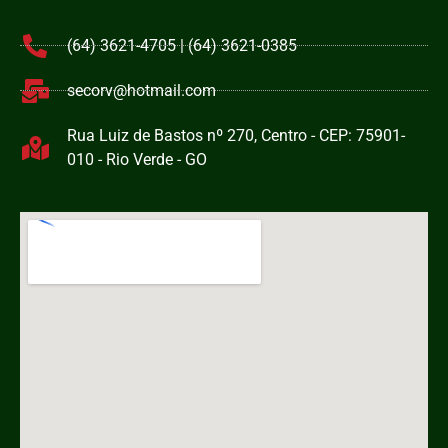
(64) 3621-4705 | (64) 3621-0385
secorv@hotmail.com
Rua Luiz de Bastos nº 270, Centro - CEP: 75901-
010 - Rio Verde - GO