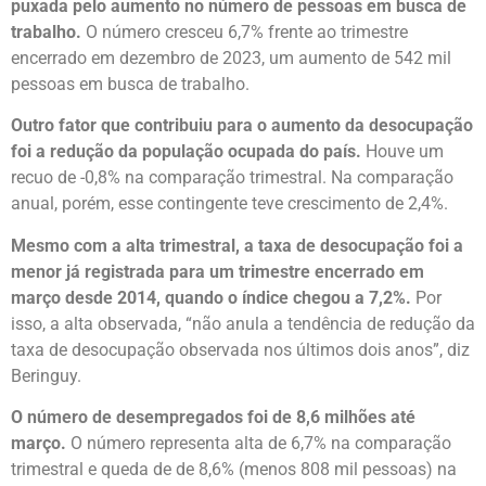
puxada pelo aumento no número de pessoas em busca de
trabalho.
O número cresceu 6,7% frente ao trimestre
encerrado em dezembro de 2023, um aumento de 542 mil
pessoas em busca de trabalho.
Outro fator que contribuiu para o aumento da desocupação
foi a redução da população ocupada do país.
Houve um
recuo de -0,8% na comparação trimestral. Na comparação
anual, porém, esse contingente teve crescimento de 2,4%.
Mesmo com a alta trimestral, a taxa de desocupação foi a
menor já registrada para um trimestre encerrado em
março desde 2014, quando o índice chegou a 7,2%.
Por
isso, a alta observada, “não anula a tendência de redução da
taxa de desocupação observada nos últimos dois anos”, diz
Beringuy.
O número de desempregados foi de 8,6 milhões até
março.
O número representa alta de 6,7% na comparação
trimestral e queda de de 8,6% (menos 808 mil pessoas) na