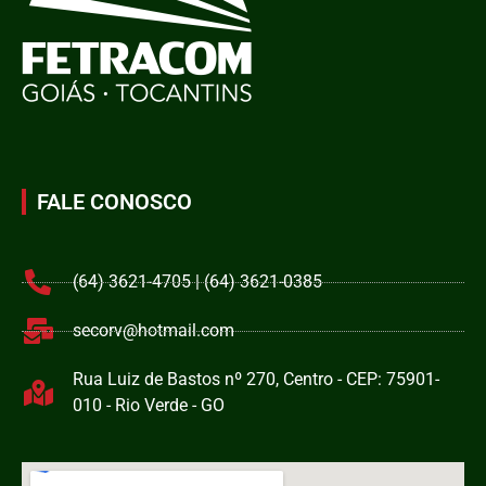
FALE CONOSCO
(64) 3621-4705 | (64) 3621-0385
secorv@hotmail.com
Rua Luiz de Bastos nº 270, Centro - CEP: 75901-
010 - Rio Verde - GO