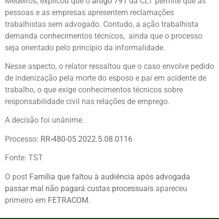
Medeiros, explicou que o
artigo 791
da CLT permite que as
pessoas e as empresas apresentem reclamações
trabalhistas sem advogado. Contudo, a ação trabalhista
demanda conhecimentos técnicos, ainda que o processo
seja orientado pelo princípio da informalidade.
Nesse aspecto, o relator ressaltou que o caso envolve pedido
de indenização pela morte do esposo e pai em acidente de
trabalho, o que exige conhecimentos técnicos sobre
responsabilidade civil nas relações de emprego.
A decisão foi unânime.
Processo:
RR-480-05.2022.5.08.0116
Fonte: TST
O post
Família que faltou à audiência após advogada
passar mal não pagará custas processuais
apareceu
primeiro em
FETRACOM
.