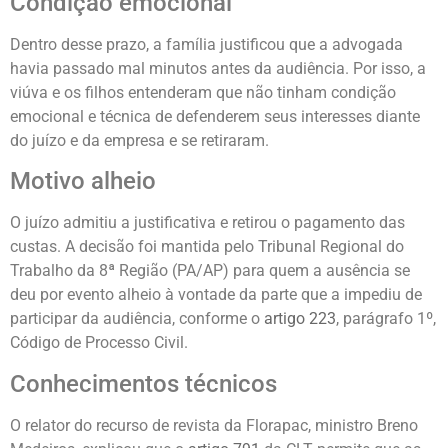
Condição emocional
Dentro desse prazo, a família justificou que a advogada
havia passado mal minutos antes da audiência. Por isso, a
viúva e os filhos entenderam que não tinham condição
emocional e técnica de defenderem seus interesses diante
do juízo e da empresa e se retiraram.
Motivo alheio
O juízo admitiu a justificativa e retirou o pagamento das
custas. A decisão foi mantida pelo Tribunal Regional do
Trabalho da 8ª Região (PA/AP) para quem a ausência se
deu por evento alheio à vontade da parte que a impediu de
participar da audiência, conforme o
artigo 223
, parágrafo 1º,
Código de Processo Civil.
Conhecimentos técnicos
O relator do recurso de revista da Florapac, ministro Breno