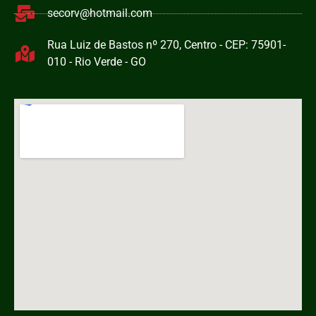
secorv@hotmail.com
Rua Luiz de Bastos nº 270, Centro - CEP: 75901-
010 - Rio Verde - GO