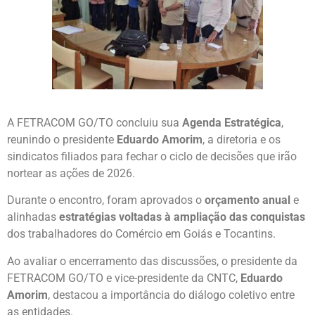
A FETRACOM GO/TO concluiu sua
Agenda Estratégica
,
reunindo o presidente
Eduardo Amorim
, a diretoria e os
sindicatos filiados para fechar o ciclo de decisões que irão
nortear as ações de 2026.
Durante o encontro, foram aprovados o
orçamento anual
e
alinhadas
estratégias voltadas à ampliação das conquistas
dos trabalhadores do Comércio em Goiás e Tocantins.
Ao avaliar o encerramento das discussões, o presidente da
FETRACOM GO/TO e vice-presidente da CNTC,
Eduardo
Amorim
, destacou a importância do diálogo coletivo entre
as entidades.