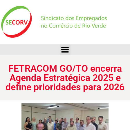
FETRACOM GO/TO encerra Agenda Estratégica 2025 e define prioridades para 2026
FETRACOM GO/TO encerra
Agenda Estratégica 2025 e
define prioridades para 2026