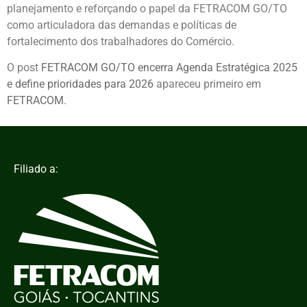
planejamento e reforçando o papel da FETRACOM GO/TO
como articuladora das demandas e políticas de
fortalecimento dos trabalhadores do Comércio.
O post
FETRACOM GO/TO encerra Agenda Estratégica 2025
e define prioridades para 2026
apareceu primeiro em
FETRACOM
.
Filiado a: