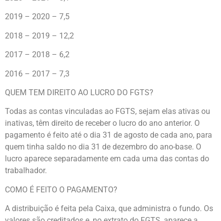
2019 – 2020 – 7,5
2018 – 2019 – 12,2
2017 – 2018 – 6,2
2016 – 2017 – 7,3
QUEM TEM DIREITO AO LUCRO DO FGTS?
Todas as contas vinculadas ao FGTS, sejam elas ativas ou
inativas, têm direito de receber o lucro do ano anterior. O
pagamento é feito até o dia 31 de agosto de cada ano, para
quem tinha saldo no dia 31 de dezembro do ano-base. O
lucro aparece separadamente em cada uma das contas do
trabalhador.
COMO É FEITO O PAGAMENTO?
A distribuição é feita pela Caixa, que administra o fundo. Os
valores são creditados e, no extrato do FGTS, aparece a