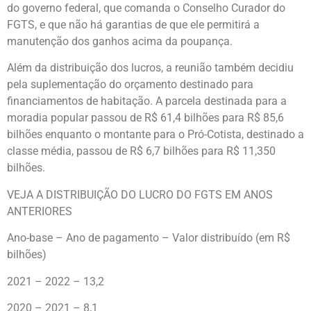
do governo federal, que comanda o Conselho Curador do
FGTS, e que não há garantias de que ele permitirá a
manutenção dos ganhos acima da poupança.
Além da distribuição dos lucros, a reunião também decidiu
pela suplementação do orçamento destinado para
financiamentos de habitação. A parcela destinada para a
moradia popular passou de R$ 61,4 bilhões para R$ 85,6
bilhões enquanto o montante para o Pró-Cotista, destinado a
classe média, passou de R$ 6,7 bilhões para R$ 11,350
bilhões.
VEJA A DISTRIBUIÇÃO DO LUCRO DO FGTS EM ANOS
ANTERIORES
Ano-base – Ano de pagamento – Valor distribuído (em R$
bilhões)
2021 – 2022 – 13,2
2020 – 2021 – 8,1