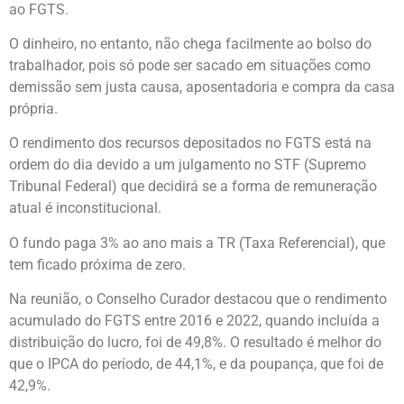
ao FGTS.
O dinheiro, no entanto, não chega facilmente ao bolso do
trabalhador, pois só pode ser sacado em situações como
demissão sem justa causa, aposentadoria e compra da casa
própria.
O rendimento dos recursos depositados no FGTS está na
ordem do dia devido a um julgamento no STF (Supremo
Tribunal Federal) que decidirá se a forma de remuneração
atual é inconstitucional.
O fundo paga 3% ao ano mais a TR (Taxa Referencial), que
tem ficado próxima de zero.
Na reunião, o Conselho Curador destacou que o rendimento
acumulado do FGTS entre 2016 e 2022, quando incluída a
distribuição do lucro, foi de 49,8%. O resultado é melhor do
que o IPCA do período, de 44,1%, e da poupança, que foi de
42,9%.