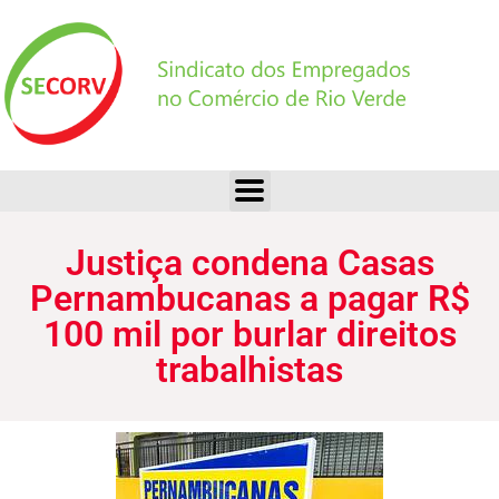
Justiça condena Casas Pernambucanas a pagar R$ 100 mil por burlar direitos trabalhistas
Justiça condena Casas
Pernambucanas a pagar R$
100 mil por burlar direitos
trabalhistas