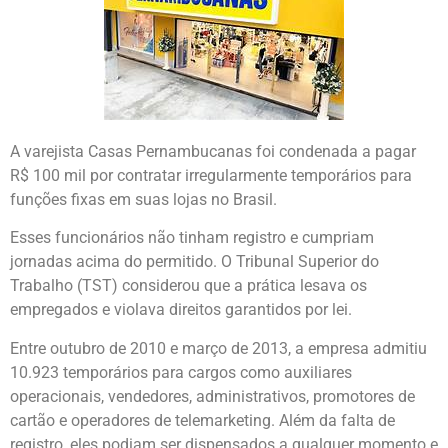
A varejista Casas Pernambucanas foi condenada a pagar
R$ 100 mil por contratar irregularmente temporários para
funções fixas em suas lojas no Brasil.
Esses funcionários não tinham registro e cumpriam
jornadas acima do permitido. O Tribunal Superior do
Trabalho (TST) considerou que a prática lesava os
empregados e violava direitos garantidos por lei.
Entre outubro de 2010 e março de 2013, a empresa admitiu
10.923 temporários para cargos como auxiliares
operacionais, vendedores, administrativos, promotores de
cartão e operadores de telemarketing. Além da falta de
registro, eles podiam ser dispensados a qualquer momento e