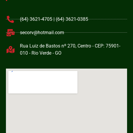
(64) 3621-4705 | (64) 3621-0385
secorv@hotmail.com
Rua Luiz de Bastos nº 270, Centro - CEP: 75901-
010 - Rio Verde - GO