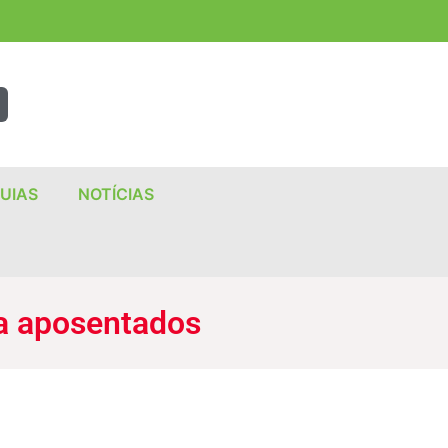
UIAS
NOTÍCIAS
a aposentados