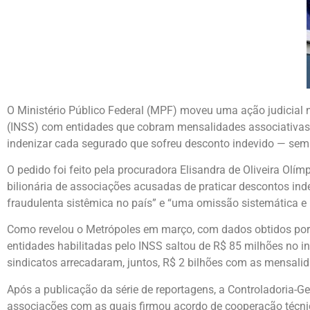
O Ministério Público Federal (MPF) moveu uma ação judicial n
(INSS) com entidades que cobram mensalidades associativas
indenizar cada segurado que sofreu desconto indevido — sem
O pedido foi feito pela procuradora Elisandra de Oliveira Olí
bilionária de associações acusadas de praticar descontos ind
fraudulenta sistêmica no país” e “uma omissão sistemática e 
Como revelou o Metrópoles em março, com dados obtidos por
entidades habilitadas pelo INSS saltou de R$ 85 milhões no i
sindicatos arrecadaram, juntos, R$ 2 bilhões com as mensali
Após a publicação da série de reportagens, a Controladoria-
associações com as quais firmou acordo de cooperação técnic