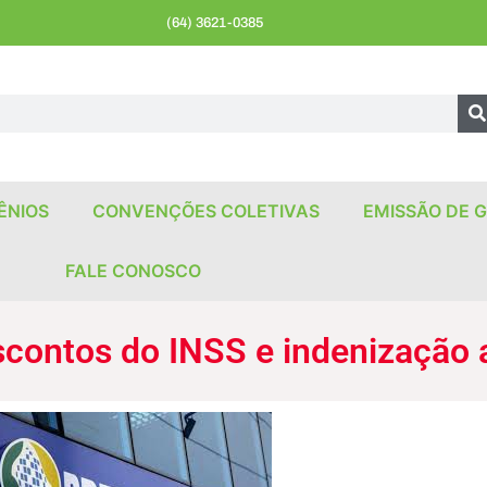
(64) 3621-0385
ÊNIOS
CONVENÇÕES COLETIVAS
EMISSÃO DE G
FALE CONOSCO
contos do INSS e indenização 