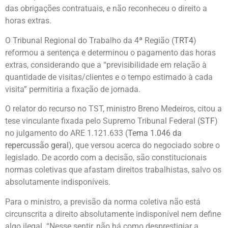
das obrigações contratuais, e não reconheceu o direito a
horas extras.
O Tribunal Regional do Trabalho da 4ª Região (
TRT4
)
reformou a sentença e determinou o pagamento das horas
extras, considerando que a “previsibilidade em relação à
quantidade de visitas/clientes e o tempo estimado à cada
visita” permitiria a fixação de jornada.
O relator do recurso no TST, ministro Breno Medeiros, citou a
tese vinculante fixada pelo Supremo Tribunal Federal (
STF
)
no julgamento do ARE 1.121.633 (
Tema 1.046 da
repercussão geral
), que versou acerca do negociado sobre o
legislado. De acordo com a decisão, são constitucionais
normas coletivas que afastam direitos trabalhistas, salvo os
absolutamente indisponíveis.
Para o ministro, a previsão da norma coletiva não está
circunscrita a direito absolutamente indisponível nem define
algo ilegal. “Nesse sentir, não há como desprestigiar a