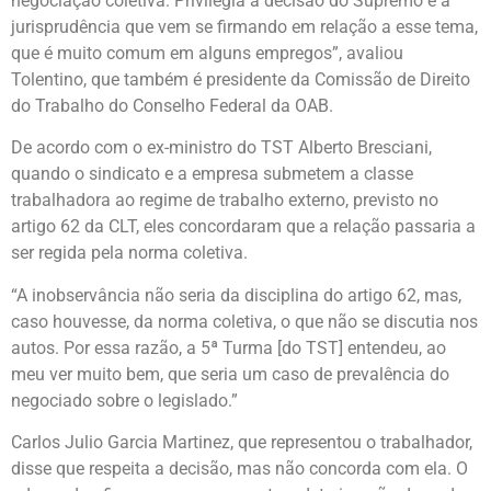
negociação coletiva. Privilegia a decisão do Supremo e a
jurisprudência que vem se firmando em relação a esse tema,
que é muito comum em alguns empregos”, avaliou
Tolentino, que também é presidente da Comissão de Direito
do Trabalho do Conselho Federal da OAB.
De acordo com o ex-ministro do TST Alberto Bresciani,
quando o sindicato e a empresa submetem a classe
trabalhadora ao regime de trabalho externo, previsto no
artigo 62 da CLT, eles concordaram que a relação passaria a
ser regida pela norma coletiva.
“A inobservância não seria da disciplina do artigo 62, mas,
caso houvesse, da norma coletiva, o que não se discutia nos
autos. Por essa razão, a 5ª Turma [do TST] entendeu, ao
meu ver muito bem, que seria um caso de prevalência do
negociado sobre o legislado.”
Carlos Julio Garcia Martinez, que representou o trabalhador,
disse que respeita a decisão, mas não concorda com ela. O