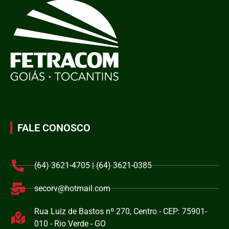
FALE CONOSCO
(64) 3621-4705 | (64) 3621-0385
secorv@hotmail.com
Rua Luiz de Bastos nº 270, Centro - CEP: 75901-
010 - Rio Verde - GO