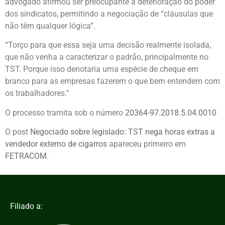
advogado afirmou ser preocupante a deterioração do poder
dos sindicatos, permitindo a negociação de “cláusulas que
não têm qualquer lógica”.
“Torço para que essa seja uma decisão realmente isolada,
que não venha a caracterizar o padrão, principalmente no
TST. Porque isso denotaria uma espécie de cheque em
branco para as empresas fazerem o que bem entendem com
os trabalhadores.”
O processo tramita sob o número
20364-97.2018.5.04.0010
O post
Negociado sobre legislado: TST nega horas extras a
vendedor externo de cigarros
apareceu primeiro em
FETRACOM
.
Filiado a: