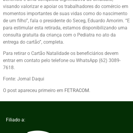
visando valorizar e apoiar os trabalhadores do comércio em
momentos importantes de suas vidas como do nascimento
de um filho”, fala o presidente do Seceg, Eduardo Amorim. “E
para estimular esta retirada, estamos disponibilizando uma
consulta gratuita da criança com o Pediatra no ato da
entrega do cartão”, completa.
Para retirar o Cartão Natalidade os beneficiários devem
entrar em contato pelo telefone ou WhatsApp (62) 3089-
7618.
Fonte: Jornal Daqui
O post
apareceu primeiro em
FETRACOM
.
Filiado a: