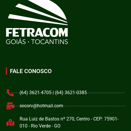
FALE CONOSCO
(64) 3621-4705 | (64) 3621-0385
secorv@hotmail.com
Rua Luiz de Bastos nº 270, Centro - CEP: 75901-
010 - Rio Verde - GO