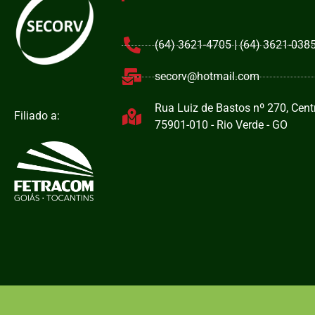
(64) 3621-4705 | (64) 3621-038
secorv@hotmail.com
Rua Luiz de Bastos nº 270, Centr
Filiado a:
75901-010 - Rio Verde - GO