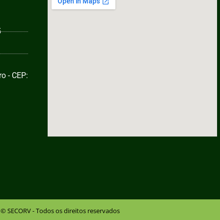
5
o - CEP:
© SECORV - Todos os direitos reservados