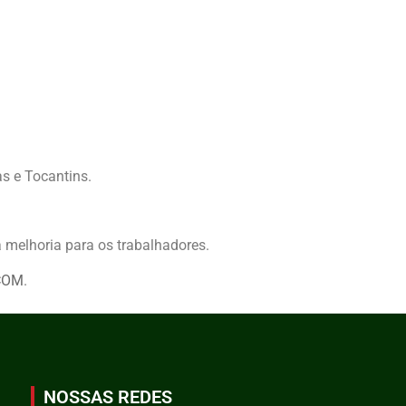
s e Tocantins.
 melhoria para os trabalhadores.
COM
.
NOSSAS REDES