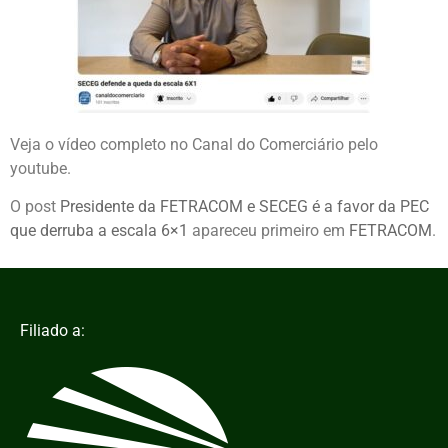
Veja o vídeo completo no Canal do Comerciário pelo
youtube.
O post
Presidente da FETRACOM e SECEG é a favor da PEC
que derruba a escala 6×1
apareceu primeiro em
FETRACOM
.
Filiado a: