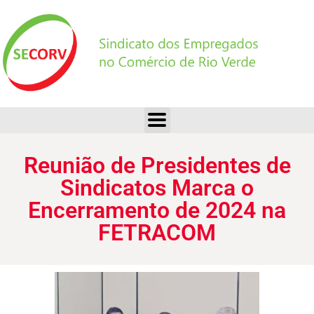
Reunião de Presidentes de Sindicatos Marca o Encerramento de 2024 na FETRACOM
Reunião de Presidentes de
Sindicatos Marca o
Encerramento de 2024 na
FETRACOM