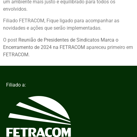
um ambiente mais justo e equilibrado para todos os
envolvidos.
Filiado FETRACOM, Fique ligado para acompanhar as
novidades e ações que serão implementadas.
O post
Reunião de Presidentes de Sindicatos Marca o
Encerramento de 2024 na FETRACOM
apareceu primeiro em
FETRACOM
.
Filiado a: