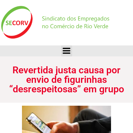
Revertida justa causa por envio de figurinhas “desrespeitosas” em grupo
Revertida justa causa por
envio de figurinhas
“desrespeitosas” em grupo