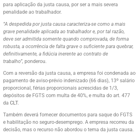
para aplicação da justa causa, por ser a mais severa
penalidade ao trabalhador.
“A despedida por justa causa caracteriza-se como a mais
grave penalidade aplicada ao trabalhador e, por tal razão,
deve ser admitida somente quando comprovada, de forma
robusta, a ocorrência de falta grave o suficiente para quebrar,
definitivamente, a fidúcia inerente ao contrato de
trabalho”,
ponderou.
Com a reversão da justa causa, a empresa foi condenada ao
pagamento de aviso-prévio indenizado (66 dias), 13º salário
proporcional, férias proporcionais acrescidas de 1/3,
depósitos de FGTS com multa de 40%, e multa do art. 477
da
CLT
.
Também deverá fornecer documentos para saque do FGTS
e habilitação no seguro-desemprego. A empresa recorreu da
decisão, mas o recurso não abordou o tema da justa causa.