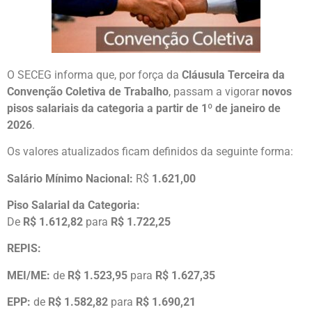
O SECEG informa que, por força da
Cláusula Terceira da
Convenção Coletiva de Trabalho
, passam a vigorar
novos
pisos salariais da categoria a partir de 1º de janeiro de
2026
.
Os valores atualizados ficam definidos da seguinte forma:
Salário Mínimo Nacional:
R$
1.621,00
Piso Salarial da Categoria:
De
R$ 1.612,82
para
R$ 1.722,25
REPIS:
MEI/ME:
de
R$ 1.523,95
para
R$ 1.627,35
EPP:
de
R$ 1.582,82
para
R$ 1.690,21