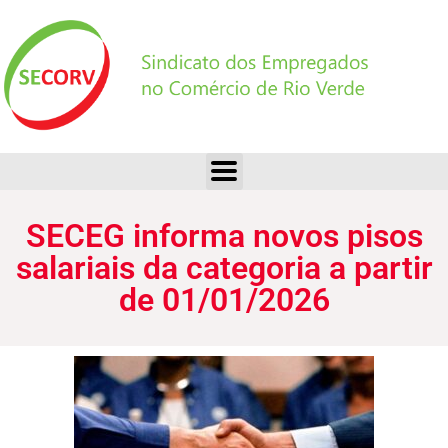
SECEG informa novos pisos salariais da categoria a partir de 01/01/2026
SECEG informa novos pisos
salariais da categoria a partir
de 01/01/2026