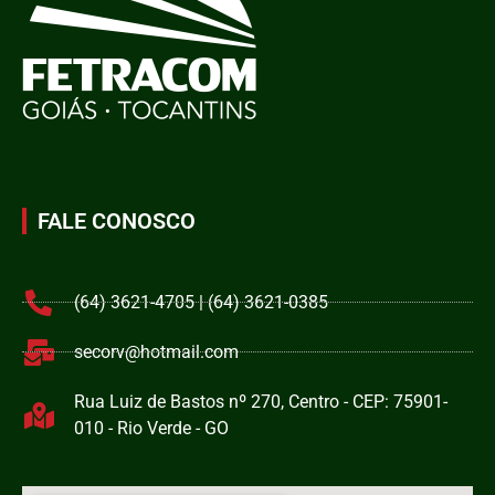
FALE CONOSCO
(64) 3621-4705 | (64) 3621-0385
secorv@hotmail.com
Rua Luiz de Bastos nº 270, Centro - CEP: 75901-
010 - Rio Verde - GO