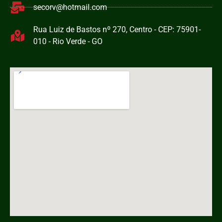
secorv@hotmail.com
Rua Luiz de Bastos nº 270, Centro - CEP: 75901-
010 - Rio Verde - GO