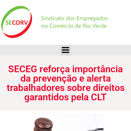
SECEG reforça importância da prevenção e alerta trabalhadores sobre direitos garantidos pela CLT
SECEG reforça importância
da prevenção e alerta
trabalhadores sobre direitos
garantidos pela CLT