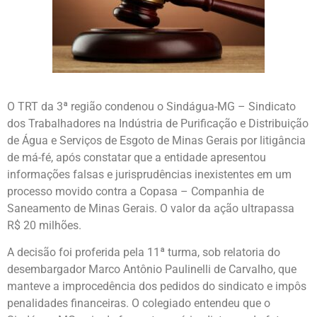
O TRT da 3ª região condenou o Sindágua-MG – Sindicato
dos Trabalhadores na Indústria de Purificação e Distribuição
de Água e Serviços de Esgoto de Minas Gerais por litigância
de má-fé, após constatar que a entidade apresentou
informações falsas e jurisprudências inexistentes em um
processo movido contra a Copasa – Companhia de
Saneamento de Minas Gerais. O valor da ação ultrapassa
R$ 20 milhões.
A decisão foi proferida pela 11ª turma, sob relatoria do
desembargador Marco Antônio Paulinelli de Carvalho, que
manteve a improcedência dos pedidos do sindicato e impôs
penalidades financeiras. O colegiado entendeu que o