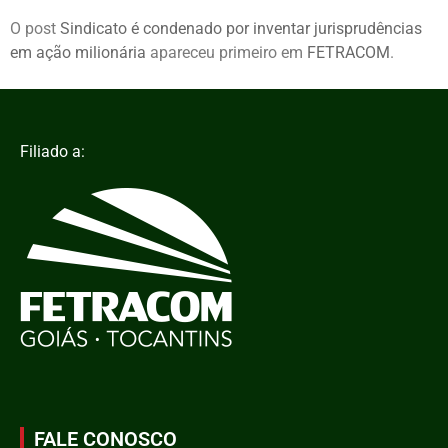
O post
Sindicato é condenado por inventar jurisprudências
em ação milionária
apareceu primeiro em
FETRACOM
.
Filiado a:
FALE CONOSCO