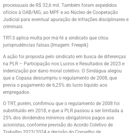
processuais de R$ 32,6 mil. Também foram expedidos
ofícios à OAB/MG, ao MPF e ao Núcleo de Cooperação
Judicial para eventual apuração de infrações disciplinares e
criminais.
TRT-3 aplica multa por má-fé a sindicato que citou
jurisprudências falsas.(Imagem: Freepik)
A ação foi proposta pelo sindicato em busca de diferenças
na PLR – Participação nos Lucros e Resultados de 2023 e
indenização por dano moral coletivo. O Sindágua alegou
que a Copasa descumpriu o regulamento de 2008, que
previa o pagamento de 6,25% do lucro líquido aos
empregados.
O TRT, porém, confirmou que o regulamento de 2008 foi
substituído em 2018, e que a PLR passou a ser limitada a
25% dos dividendos mínimos obrigatórios pagos aos
acionistas, conforme previsão do Acordo Coletivo de
Trabalho 2023/2024 e decisão do Conselho de