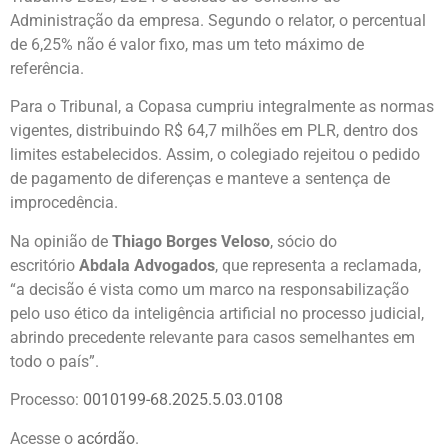
Administração da empresa. Segundo o relator, o percentual
de 6,25% não é valor fixo, mas um teto máximo de
referência.
Para o Tribunal, a Copasa cumpriu integralmente as normas
vigentes, distribuindo R$ 64,7 milhões em PLR, dentro dos
limites estabelecidos. Assim, o colegiado rejeitou o pedido
de pagamento de diferenças e manteve a sentença de
improcedência.
Na opinião de
Thiago Borges Veloso
, sócio do
escritório
Abdala Advogados
, que representa a reclamada,
“a decisão é vista como um marco na responsabilização
pelo uso ético da inteligência artificial no processo judicial,
abrindo precedente relevante para casos semelhantes em
todo o país”.
Processo:
0010199-68.2025.5.03.0108
Acesse o
acórdão
.