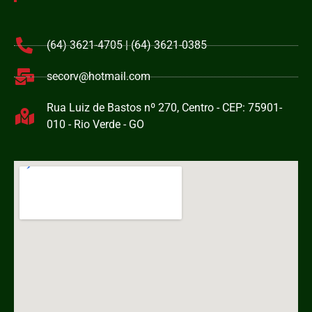
(64) 3621-4705 | (64) 3621-0385
secorv@hotmail.com
Rua Luiz de Bastos nº 270, Centro - CEP: 75901-
010 - Rio Verde - GO